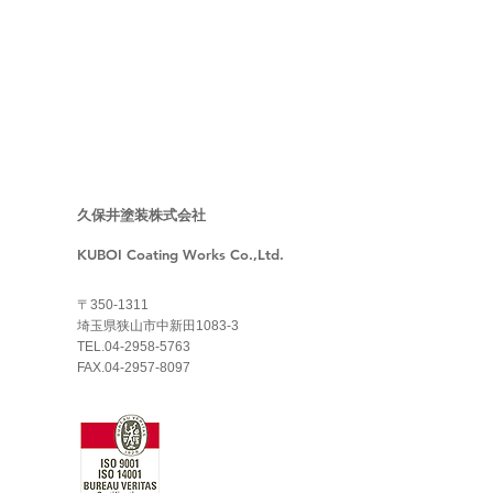
Y7】変動費カイゼン事例
久保井塗装株式会社
KUBOI Coating Works Co.,Ltd.
〒350-1311
埼玉県狭山市中新田1083-3
TEL.04-2958-5763
FAX.04-2957-8097