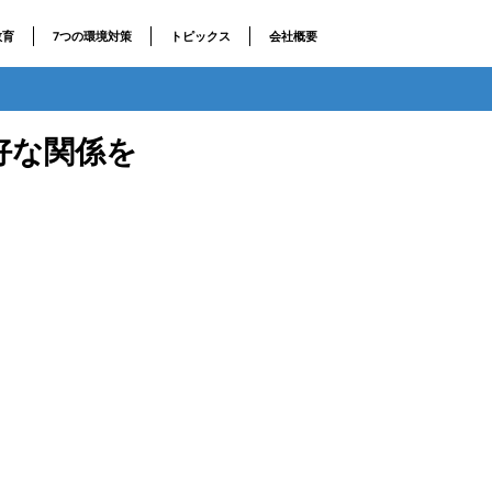
教育
7つの環境対策
トピックス
会社概要
好な関係を