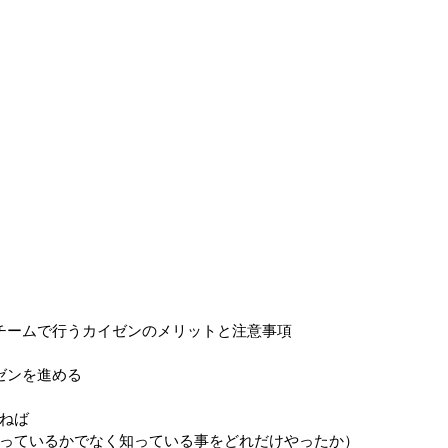
チームで行うカイゼンのメリットと注意事項
ゼンを進める
ねば
っているかでなく知っている事をどれだけやったか）