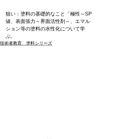
狙い：塗料の基礎的なこと「極性～SP
値、表面張力～界面活性剤～、エマル
ション等の塗料の水性化について学
ぶ。
技術者教育 塗料シリーズ