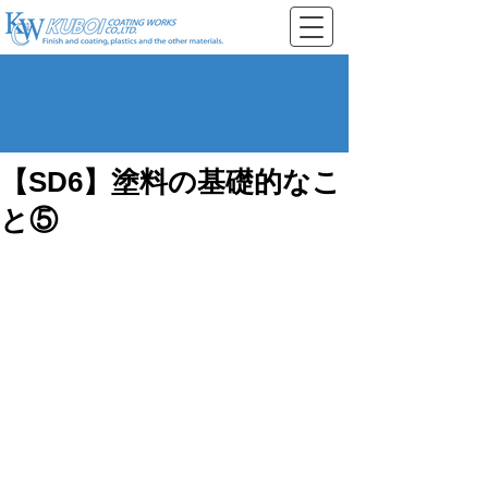
【SD6】塗料の基礎的なこ
と⑤