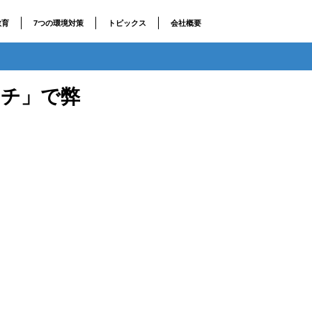
教育
7つの環境対策
トピックス
会社概要
ッチ」で弊