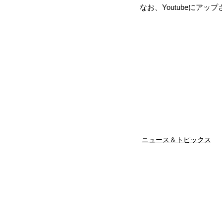
なお、Youtubeにアッ
ニュース＆トピックス