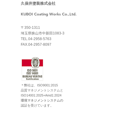
久保井塗装株式会社
KUBOI Coating Works Co.,Ltd.
〒350-1311
埼玉県狭山市中新田1083-3
TEL.04-2958-5763
FAX.04-2957-8097
＊弊社は、ISO9001:2015
品質マネジメントシステムと
ISO14001:2025+Amd1:2024
​環境マネジメントシステムの
認証を受けています。