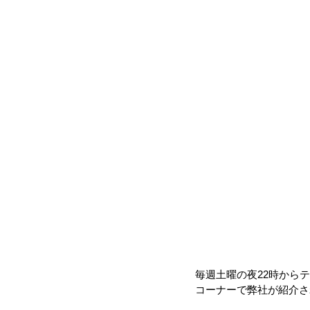
毎週土曜の夜22時から
コーナーで弊社が紹介さ