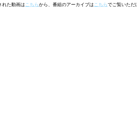
プされた動画は
こちら
から、番組のアーカイブは
こちら
でご覧いただ