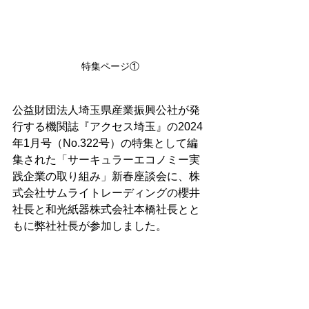
特集ページ①
公益財団法人埼玉県産業振興公社が発
行する機関誌『アクセス埼玉』の2024
年1月号（No.322号）の特集として編
集された「サーキュラーエコノミー実
践企業の取り組み」新春座談会に、株
式会社サムライトレーディングの櫻井
社長と和光紙器株式会社本橋社長とと
もに弊社社長が参加しました。