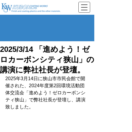
2025/3/14 「進めよう！ゼ
ロカーボンシティ狭山」の
講演に弊社社長が登壇。
2025年3月14日に狭山市市民会館で開
催された、2024年度第2回環境活動団
体交流会「進めよう！ゼロカーボンシ
ティ狭山」で弊社社長が登壇し、講演
致しました。