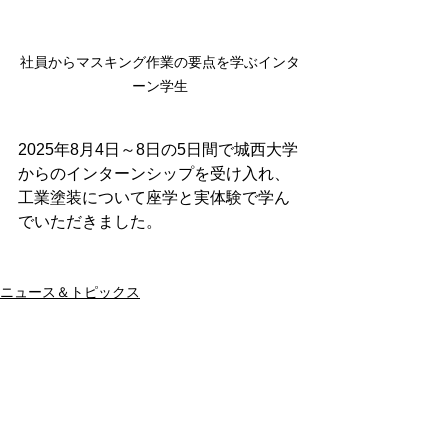
社員からマスキング作業の要点を学ぶインタ
ーン学生
2025年8月4日～8日の5日間で城西大学
からのインターンシップを受け入れ、
工業塗装について座学と実体験で学ん
でいただきました。
ニュース＆トピックス