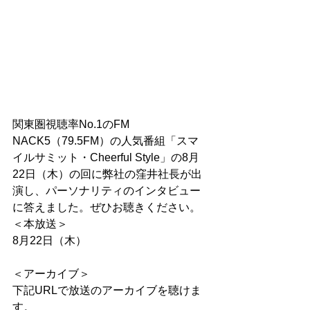
関東圏視聴率No.1のFM 
NACK5（79.5FM）の人気番組「スマ
イルサミット・Cheerful Style」の8月
22日（木）の回に弊社の窪井社長が出
演し、パーソナリティのインタビュー
に答えました。ぜひお
聴きください。
＜本放送＞
8月22日（木）
＜アーカイブ＞
下記URLで放送のアーカイブを聴けま
す。