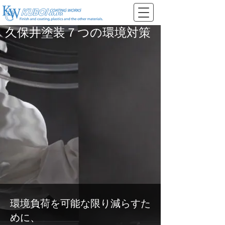
久保井塗装７つの環境対策
環境負荷を可能な限り減らすた
めに、