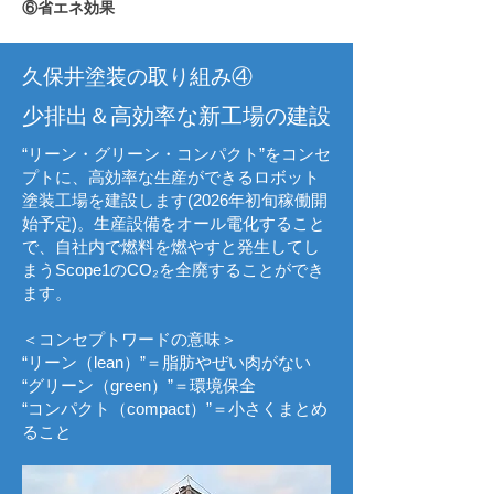
⑥省エネ効果
久保井塗装の取り組み④
少排出＆高効率な新工場の建設
“リーン・グリーン・コンパクト”をコンセ
プトに、高効率な生産ができるロボット
塗装工場を建設します(2026年初旬稼働開
始予定)。生産設備をオール電化すること
で、自社内で燃料を燃やすと発生してし
まうScope1のCO₂を全廃することができ
ます。
＜コンセプトワードの意味＞
“リーン（lean）”＝脂肪やぜい肉がない
“グリーン（green）”＝環境保全
“コンパクト（compact）”＝小さくまとめ
ること