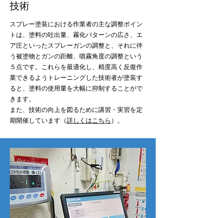
技術
スプレー塗装における作業者の主な調整ポイン
トは、塗料の吐出量、霧化パターンの広さ、エ
ア圧といったスプレーガンの調整と、それに伴
う被塗物とガンの距離、噴霧角度の調整という
５点です。これらを最適化し、精度高く反復作
業できるようトレーニングした技術者が塗装す
ると、塗料の使用量を大幅に抑制することがで
きます。
​また、技術の向上を図るために講習・実習を定
期開催しています（
詳しくはこちら
）。