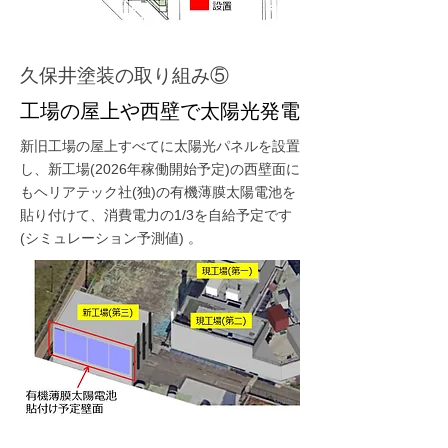
久保井塗装の取り組み⑤
工場の屋上や西壁で太陽光発電
新旧工場の屋上すべてに太陽光パネルを設置
し、新工場(2026年稼働開始予定)の西壁面に
もヘリアテック社(独)の有機薄膜太陽電池を
貼り付けて、消費電力の1/3を自給予定です
(シミュレーション予測値) 。